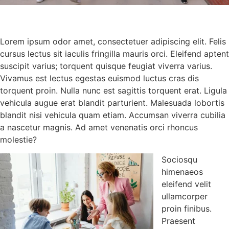
Lorem ipsum odor amet, consectetuer adipiscing elit. Felis
cursus lectus sit iaculis fringilla mauris orci. Eleifend aptent
suscipit varius; torquent quisque feugiat viverra varius.
Vivamus est lectus egestas euismod luctus cras dis
torquent proin. Nulla nunc est sagittis torquent erat. Ligula
vehicula augue erat blandit parturient. Malesuada lobortis
blandit nisi vehicula quam etiam. Accumsan viverra cubilia
a nascetur magnis. Ad amet venenatis orci rhoncus
molestie?
Sociosqu
himenaeos
eleifend velit
ullamcorper
proin finibus.
Praesent